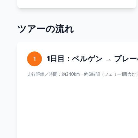
ツアーの流れ
1日目：ベルゲン → プレーケ
1
走行距離／時間：約340km・約6時間（フェリー1回含む