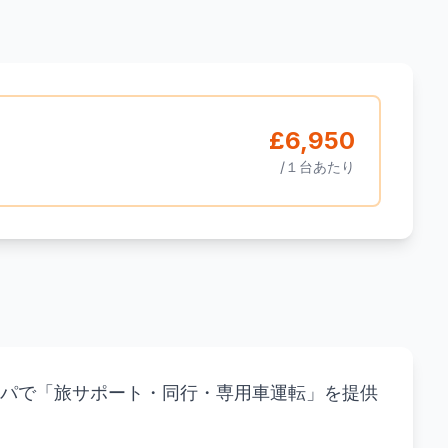
£6,950
/１台あたり
パで「旅サポート・同行・専用車運転」を提供