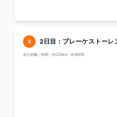
2日目：プレーケストーレン
2
走行距離／時間：約220km・約4時間