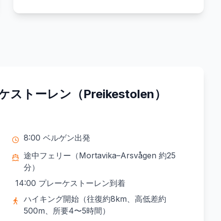
ストーレン（Preikestolen）
）
8:00 ベルゲン出発
途中フェリー（Mortavika–Arsvågen 約25
分）
14:00 プレーケストーレン到着
ハイキング開始（往復約8km、高低差約
500m、所要4〜5時間）