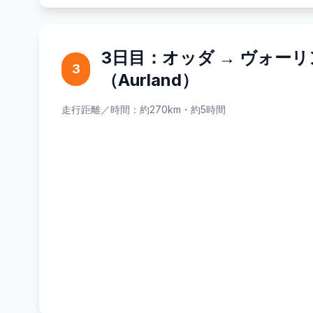
3日目：オッダ → ヴォー
3
（Aurland）
走行距離／時間：約270km・約5時間