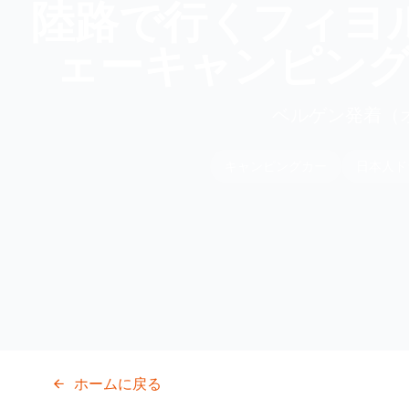
陸路で行くフィヨ
ェーキャンピング
ベルゲン発着（
キャンピングカー
日本人ド
ホームに戻る