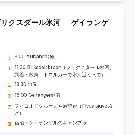
ブリクスダール氷河 → ゲイランゲ
8:00 Aurland出発
11:30 Briksdalsbreen（ブリクスダール氷河）
到着・散策（トロルカーで氷河近くまで）
13:30 出発
16:00 Geiranger到着
フィヨルドクルーズや展望台（Flydalsjuvetな
ど）
宿泊：ゲイランゲルのキャンプ場