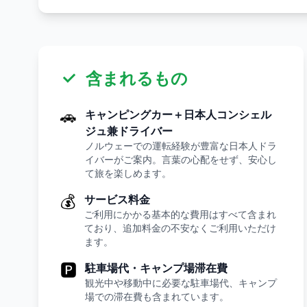
含まれるもの
🚗
キャンピングカー＋日本人コンシェル
ジュ兼ドライバー
ノルウェーでの運転経験が豊富な日本人ドラ
イバーがご案内。言葉の心配をせず、安心し
て旅を楽しめます。
💰
サービス料金
ご利用にかかる基本的な費用はすべて含まれ
ており、追加料金の不安なくご利用いただけ
ます。
🅿
駐車場代・キャンプ場滞在費
観光中や移動中に必要な駐車場代、キャンプ
場での滞在費も含まれています。