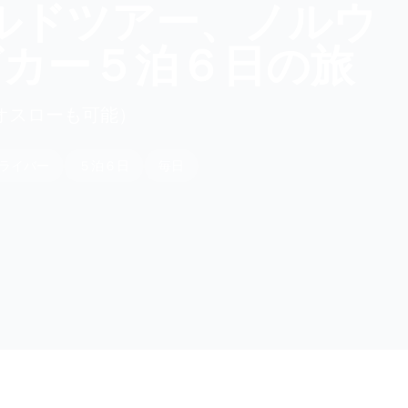
ルドツアー、ノルウ
カー５泊６日の旅
オスローも可能）
ライバー
５泊６日
毎日