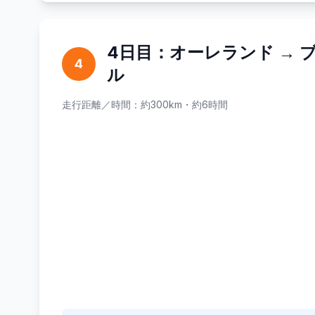
4日目：オーレランド → 
4
ル
走行距離／時間：約300km・約6時間