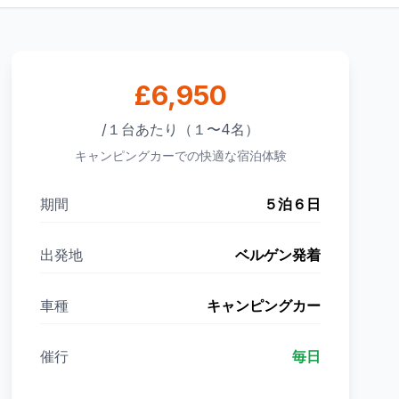
£6,950
/１台あたり（１〜4名）
キャンピングカーでの快適な宿泊体験
期間
５泊６日
出発地
ベルゲン発着
車種
キャンピングカー
催行
毎日