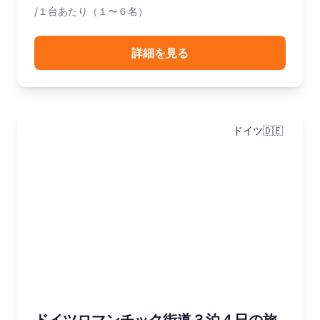
/１台あたり（１〜６名）
詳細を見る
ドイツ🇩🇪