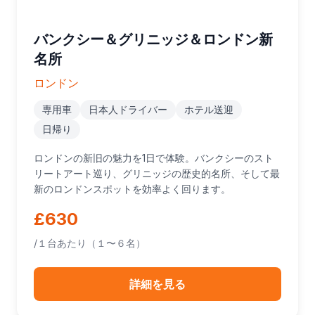
バンクシー＆グリニッジ＆ロンドン新
名所
ロンドン
専用車
日本人ドライバー
ホテル送迎
日帰り
ロンドンの新旧の魅力を1日で体験。バンクシーのスト
リートアート巡り、グリニッジの歴史的名所、そして最
新のロンドンスポットを効率よく回ります。
£630
/１台あたり（１〜６名）
詳細を見る