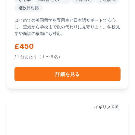
複数日対応
はじめての英国留学を専用車と日本語サポートで安心
に。空港から学校まで親の代わりに見守ります。学校見
学や面談の移動にも対応。
£450
/１台あたり（１〜６名）
詳細を見る
イギリス🇬🇧