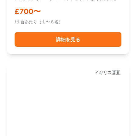
できます。
£700〜
/１台あたり（１〜６名）
詳細を見る
イギリス🇬🇧