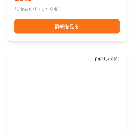
/１台あたり（１〜６名）
詳細を見る
イギリス🇬🇧