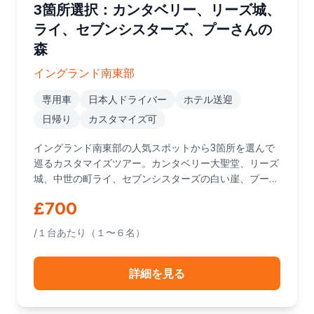
3箇所選択：カンタベリー、リーズ城、
ライ、セブンシスターズ、プーさんの
森
イングランド南東部
専用車
日本人ドライバー
ホテル送迎
日帰り
カスタマイズ可
イングランド南東部の人気スポットから3箇所を選んで
巡るカスタマイズツアー。カンタベリー大聖堂、リーズ
城、中世の町ライ、セブンシスターズの白い崖、プーさ
んの森から自由に選択できます。
£700
/１台あたり（１〜６名）
詳細を見る