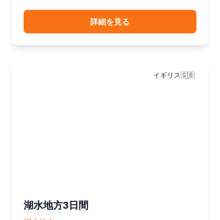
詳細を見る
イギリス🇬🇧
湖水地方3日間