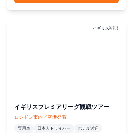
イギリス🇬🇧
イギリスプレミアリーグ観戦ツアー
ロンドン市内／空港発着
専用車
日本人ドライバー
ホテル送迎