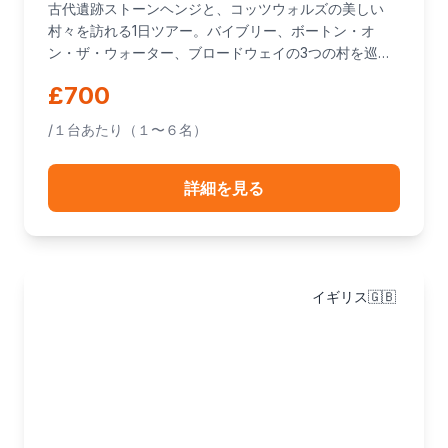
古代遺跡ストーンヘンジと、コッツウォルズの美しい
村々を訪れる1日ツアー。バイブリー、ボートン・オ
ン・ザ・ウォーター、ブロードウェイの3つの村を巡り
ます。
£700
/１台あたり（１〜６名）
詳細を見る
イギリス🇬🇧