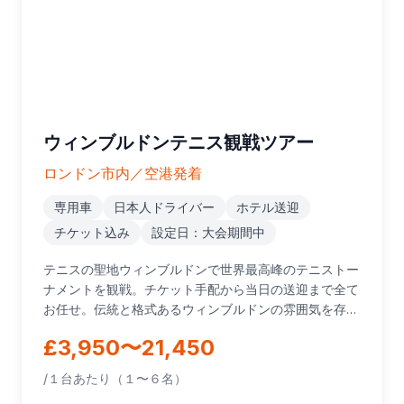
ウィンブルドンテニス観戦ツアー
ロンドン市内／空港発着
専用車
日本人ドライバー
ホテル送迎
チケット込み
設定日：大会期間中
テニスの聖地ウィンブルドンで世界最高峰のテニストー
ナメントを観戦。チケット手配から当日の送迎まで全て
お任せ。伝統と格式あるウィンブルドンの雰囲気を存分
に味わえる特別な体験です。
£3,950〜21,450
/１台あたり（１〜６名）