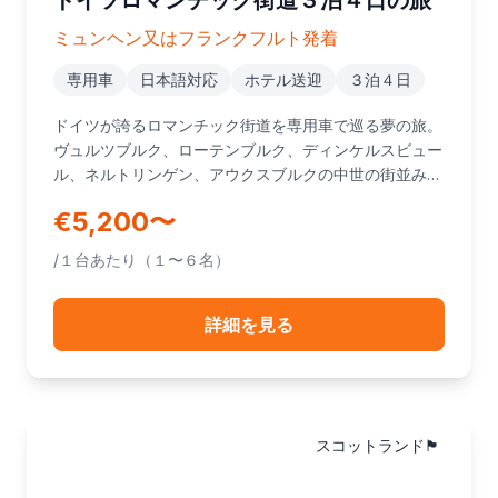
ドイツロマンチック街道３泊４日の旅
ミュンヘン又はフランクフルト発着
専用車
日本語対応
ホテル送迎
３泊４日
ドイツが誇るロマンチック街道を専用車で巡る夢の旅。
ヴュルツブルク、ローテンブルク、ディンケルスビュー
ル、ネルトリンゲン、アウクスブルクの中世の街並みを
訪れ、最後はノイシュヴァンシュタイン城とヴィース教
€5,200〜
会で締めくくる感動の４日間です。ミュンヘン発・フラ
ンクフルト発どちらもお選びいただけます。
/１台あたり（１〜６名）
詳細を見る
スコットランド🏴󠁧󠁢󠁳󠁣󠁴󠁿