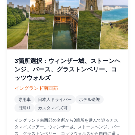
3箇所選択：ウィンザー城、ストーンヘ
ンジ、バース、グラストンベリー、コ
ッツウォルズ
イングランド南西部
専用車
日本人ドライバー
ホテル送迎
日帰り
カスタマイズ可
イングランド南西部の名所から3箇所を選んで巡るカス
タマイズツアー。ウィンザー城、ストーンヘンジ、バー
ス、グラストンベリー、コッツウォルズから自由に選択