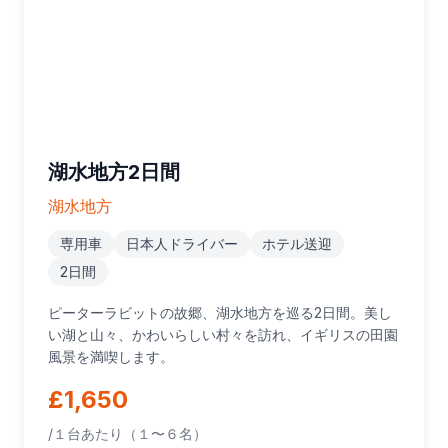
湖水地方2日間
湖水地方
専用車
日本人ドライバー
ホテル送迎
2日間
ピーターラビットの故郷、湖水地方を巡る2日間。美し
い湖と山々、かわいらしい村々を訪れ、イギリスの田園
風景を満喫します。
£1,650
/１台あたり（１〜６名）