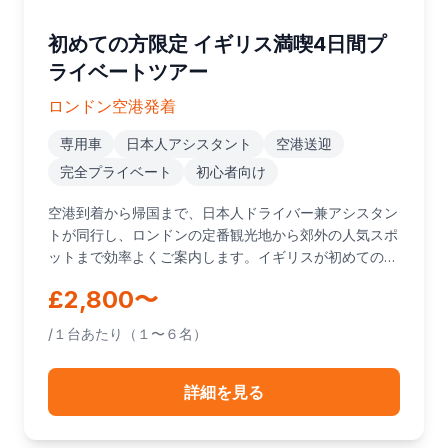
初めての方限定 イギリス満喫4日間プ
ライベートツアー
ロンドン空港発着
専用車
日本人アシスタント
空港送迎
完全プライベート
初心者向け
空港到着から帰国まで、日本人ドライバー兼アシスタン
トが同行し、ロンドンの定番観光地から郊外の人気スポ
ットまで効率よくご案内します。イギリスが初めてのお
客様向けの完全プライベートツアーです。
£2,800〜
/１台あたり（１〜６名）
詳細を見る