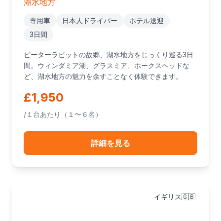
湖水地方
専用車
日本人ドライバー
ホテル送迎
3日間
ピーターラビットの故郷、湖水地方をじっくり巡る3日
間。ウィンダミア湖、グラスミア、ホークスヘッドな
ど、湖水地方の魅力を余すことなく体験できます。
£1,950
/１台あたり（１〜６名）
詳細を見る
イギリス🇬🇧