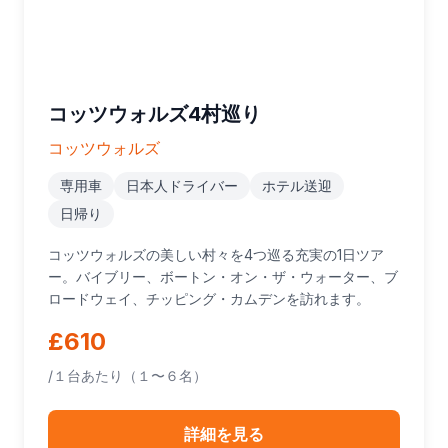
コッツウォルズ4村巡り
コッツウォルズ
専用車
日本人ドライバー
ホテル送迎
日帰り
コッツウォルズの美しい村々を4つ巡る充実の1日ツア
ー。バイブリー、ボートン・オン・ザ・ウォーター、ブ
ロードウェイ、チッピング・カムデンを訪れます。
£610
/１台あたり（１〜６名）
詳細を見る