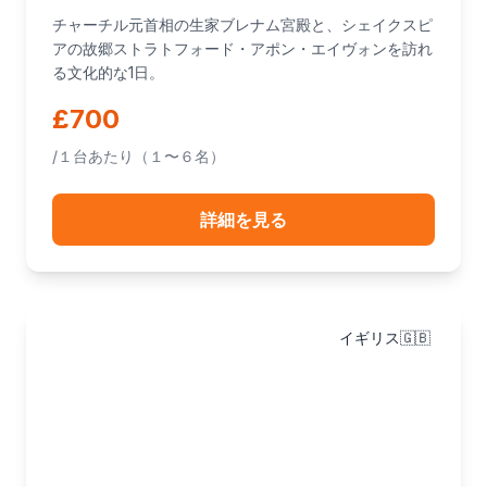
チャーチル元首相の生家ブレナム宮殿と、シェイクスピ
アの故郷ストラトフォード・アポン・エイヴォンを訪れ
る文化的な1日。
£700
/１台あたり（１〜６名）
詳細を見る
イギリス🇬🇧