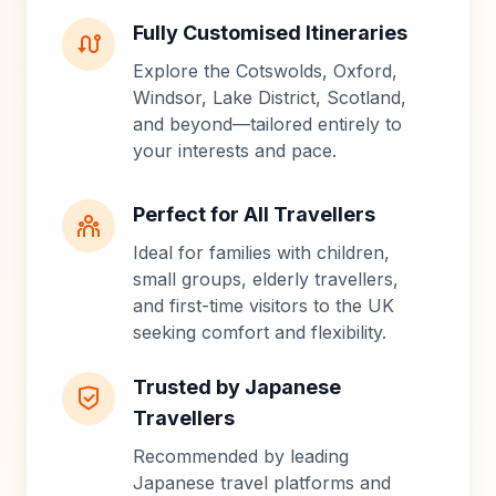
Fully Customised Itineraries
Explore the Cotswolds, Oxford,
Windsor, Lake District, Scotland,
and beyond—tailored entirely to
your interests and pace.
Perfect for All Travellers
Ideal for families with children,
small groups, elderly travellers,
and first-time visitors to the UK
seeking comfort and flexibility.
Trusted by Japanese
Travellers
Recommended by leading
Japanese travel platforms and