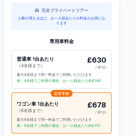
完全プライベートツアー
人数が増えるほど、お一人様あたりの料金がお得にな
ります
専用車料金
£630
普通車 1台あたり
（4名様まで）
/ 車1台
最大4名様まで同一料金でご利用いただけます
例：4名様でご利用の場合、お一人様あたり約£146
おすすめ
£678
ワゴン車 1台あたり
（6名様まで）
/ 車1台
最大6名様まで同一料金でご利用いただけます
例：6名様でご利用の場合、お一人様あたり約£113