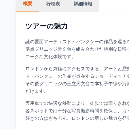
概要
行程表
詳細情報
ツアーの魅力
謎の覆面アーティスト・バンクシーの作品を巡る
準点グリニッジ天文台を組み合わせた特別な日帰
ニークな文化体験です。
ロンドンから気軽にアクセスできる、アートと歴
ト・バンクシーの作品が点在するショーディッチ
その後グリニッジの王立天文台で本初子午線や海
だけます。
専用車での快適な移動により、徒歩では回りきれ
各スポットでは十分な写真撮影時間を確保し、ガ
好きの方はもちろん、ロンドンの新しい魅力を発