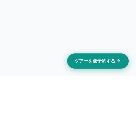
ツアーを仮予約する
お問い合わせ
contact@torabear.com
+44 7764 184197
24時間受付