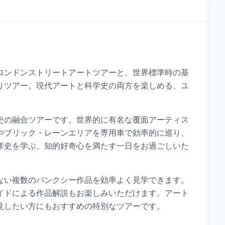
ロンドンストリートアートツアーと、世界標準時の基
りツアー。現代アートと科学史の両方を楽しめる、ユ
史の融合ツアーです。世界的に有名な覆面アーティス
やブリック・レーンエリアを専用車で効率的に巡り、
洋史を学ぶ、知的好奇心を満たす一日をお過ごしいた
ない複数のバンクシー作品を効率よく見学できます。
イドによる作品解説もお楽しみいただけます。アート
見したい方にもおすすめの特別なツアーです。